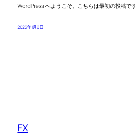
WordPress へようこそ。こちらは最初の
2025年1月6日
FX