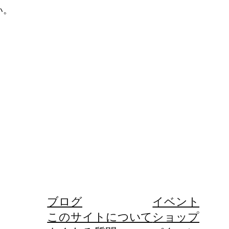
い。
ブログ
イベント
このサイトについて
ショップ